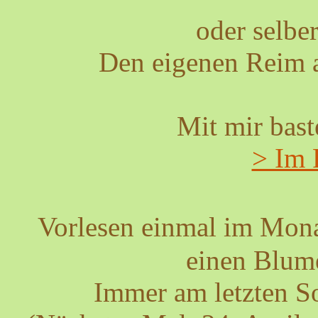
oder selbe
Den eigenen Reim a
Mit mir bast
> Im 
Vorlesen einmal im Mon
einen Blum
Immer am letzten S