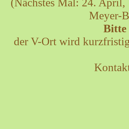
(Nächstes Mal: 24. April,
Meyer-Bo
Bitt
der V-Ort wird kurzfristi
Kontak