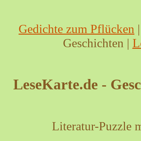
Gedichte zum Pflücken
Geschichten |
L
LeseKarte.de - Ges
Literatur-Puzzle 